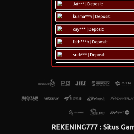
kusma***i | Deposit:
cay*** | Deposit:
fath***h | Deposit:
sudi*** | Deposit:
Go For Champion
Fortun
para***a | Deposit:
nat*** | Deposit:
lan*** | Deposit:
gas*** | Deposit:
naj*** | Deposit:
Candyland Bingo
Pea
sihom***g | Deposit:
REKENING777 : Situs Game
end*** | Deposit: