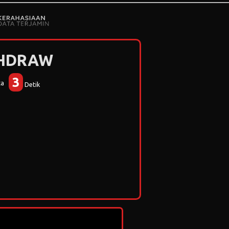
HDRAW
3
ta
Detik
er 2
Jogo do Bicho
Rp.420,000
Rp.610,000
Rp.230,000
Rp.1,270,000
sure
Dragon Treasure
Rp.1,200,000