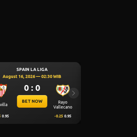
al
Super E-Sabong
A CHAMPIONS LEAGUE QUALIFIERS
August 11, 2026 — 22:00 WIB
0 : 0
Next
BET NOW
t Almaty
Levski Sofia
(n)
0
0.76
0.00
-0.94
us
Mines Gold