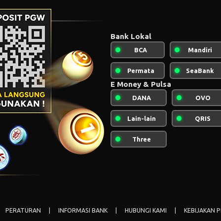
Bank Lokal
BCA
Mandiri
Permata
SeaBank
E Money & Pulsa
Keno
Wheel
Limbo
DANA
OVO
Lain-lain
QRIS
Three
Mines
Go Rush
Color Predic
PERATURAN
|
INFORMASI BANK
|
HUBUNGI KAMI
|
KEBIJAKAN P