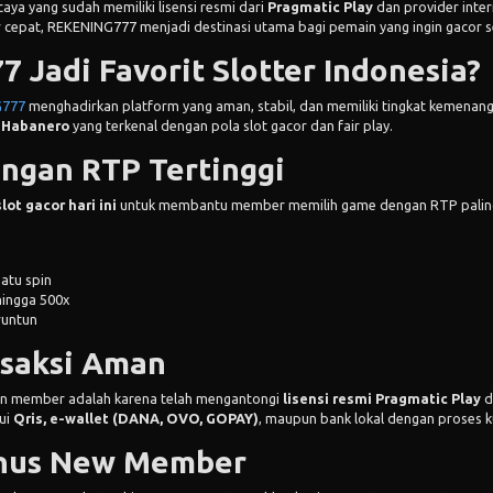
aya yang sudah memiliki lisensi resmi dari
Pragmatic Play
dan provider inter
per cepat, REKENING777 menjadi destinasi utama bagi pemain yang ingin gacor se
Rp.85,000
hari*** | Withdraw:
Jadi Favorit Slotter Indonesia?
Rp.425,000
cay*** | Withdraw:
G777
menghadirkan platform yang aman, stabil, dan memiliki tingkat kemenangan
n
Habanero
yang terkenal dengan pola slot gacor dan fair play.
Rp.210,000
Tim*** | Withdraw:
uper Bingo
Lucky Bingo
Calaca Bi
engan RTP Tertinggi
Rp.280,000
fath***h | Withdraw:
slot gacor hari ini
untuk membantu member memilih game dengan RTP paling 
Rp.225,000
Tha*** | Withdraw:
Rp.315,000
Jai*** | Withdraw:
atu spin
hingga 500x
runtun
Rp.345,000
Rah*** | Withdraw:
nsaksi Aman
Rp.430,000
meli*** | Withdraw:
Rich Bingo
an member adalah karena telah mengantongi
lisensi resmi Pragmatic Play
d
Rp.305,000
wina*** | Withdraw:
ui
Qris, e-wallet (DANA, OVO, GOPAY)
, maupun bank lokal dengan proses ku
onus New Member
Rp.10,000
el*** | Withdraw: