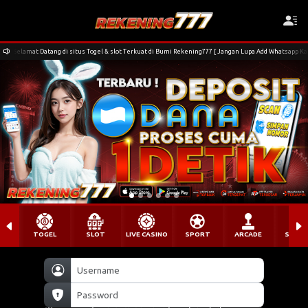
Selamat Datang di situs Togel & slot Terkuat di Bumi Rekening777 [ Jangan Lupa Add Whatsapp 
TOGEL
SLOT
LIVE CASINO
SPORT
ARCADE
SABU